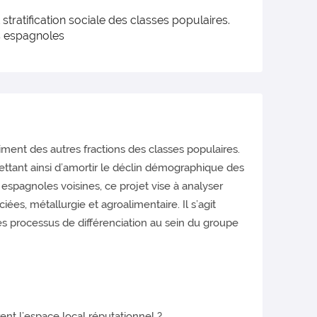
 stratification sociale des classes populaires.
es espagnoles
riment des autres fractions des classes populaires.
ettant ainsi d’amortir le déclin démographique des
espagnoles voisines, ce projet vise à analyser
es, métallurgie et agroalimentaire. Il s’agit
 les processus de différenciation au sein du groupe
ent l’espace local réputationnel ?