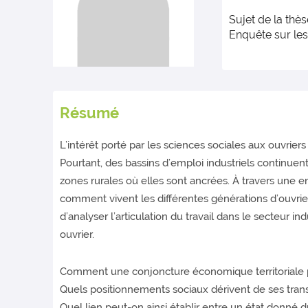
Sujet de la thès
Enquête sur les
Résumé
L’intérêt porté par les sciences sociales aux ouvrier
Pourtant, des bassins d’emploi industriels continue
zones rurales où elles sont ancrées. À travers une e
comment vivent les différentes générations d’ouvrier
d’analyser l’articulation du travail dans le secteur i
ouvrier.
Comment une conjoncture économique territoriale pe
Quels positionnements sociaux dérivent de ses tran
Quel lien peut-on ainsi établir entre un état donné d