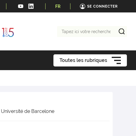
FR
SE CONNECTER
Tapez
ici
votre
recherche
Toutes les rubriques
, Université de Barcelone