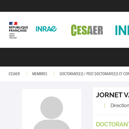
CESAER
MEMBRES
DOCTORANT(E)S / POST DOCTORANT(E)S ET CO
JORNET V
Directio
DOCTORANT